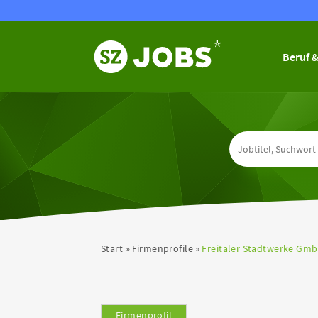
Beruf &
Start
Firmenprofile
Freitaler Stadtwerke Gm
Firmenprofil