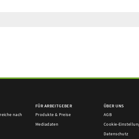
FÜR ARBEITGEBER
ÜBER UNS
ereiche nach
Produkte & Preise
AGB
Mediadaten
Cookie-Einstellu
Datenschutz