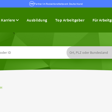
Partner im RedaktionsNetzwerk Deutschland
 Karriere
Ausbildung
Top Arbeitgeber
Für Arbeit
bH