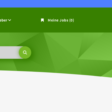
geber
Meine Jobs
(0)