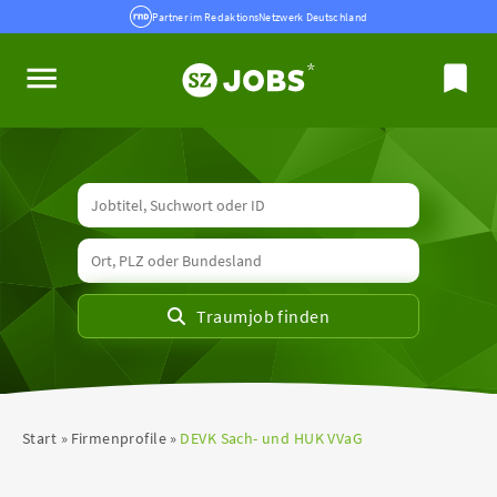
Partner im RedaktionsNetzwerk Deutschland
Start
Firmenprofile
DEVK Sach- und HUK VVaG