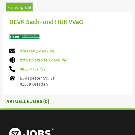
Firmenprofil
DEVK Sach- und HUK VVaG
dresden@devk.de
https://dresden.devk.de/
0800 4757757
Budapester Str. 31
01069 Dresden
AKTUELLE JOBS (
0
)