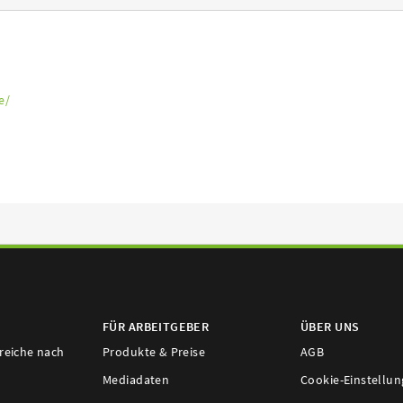
e/
FÜR ARBEITGEBER
ÜBER UNS
ereiche nach
Produkte & Preise
AGB
Mediadaten
Cookie-Einstellu