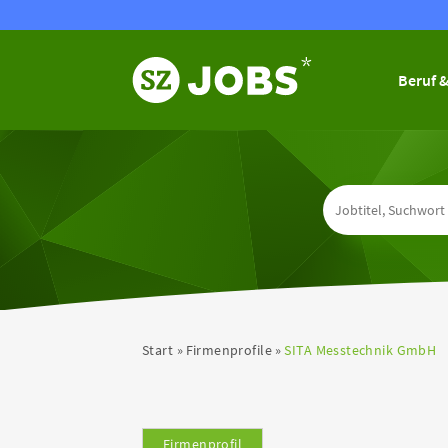
Beruf &
Start
Firmenprofile
SITA Messtechnik GmbH
Firmenprofil