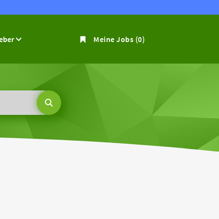
geber
Meine Jobs
(0)