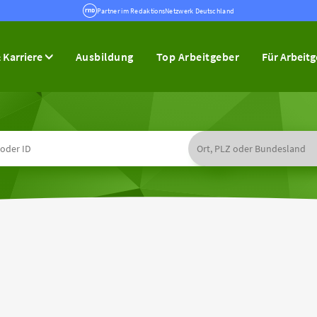
Partner im RedaktionsNetzwerk Deutschland
 Karriere
Ausbildung
Top Arbeitgeber
Für Arbeit