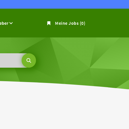
geber
Meine Jobs
(0)