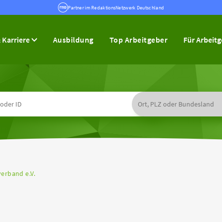
Partner im RedaktionsNetzwerk Deutschland
 Karriere
Ausbildung
Top Arbeitgeber
Für Arbeit
verband e.V.