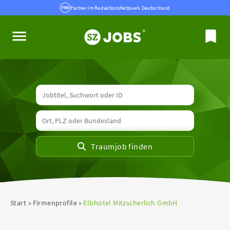
Partner im RedaktionsNetzwerk Deutschland
Start
Firmenprofile
Elbhotel Mitzscherlich GmbH