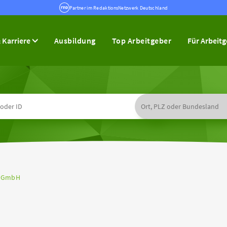
Partner im RedaktionsNetzwerk Deutschland
 Karriere
Ausbildung
Top Arbeitgeber
Für Arbeit
e GmbH