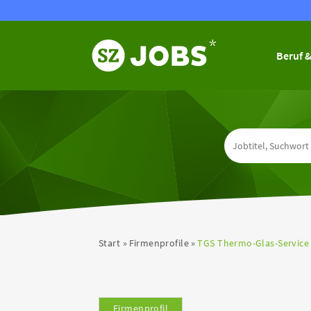
Beruf &
Start
Firmenprofile
TGS Thermo-Glas-Servic
Firmenprofil