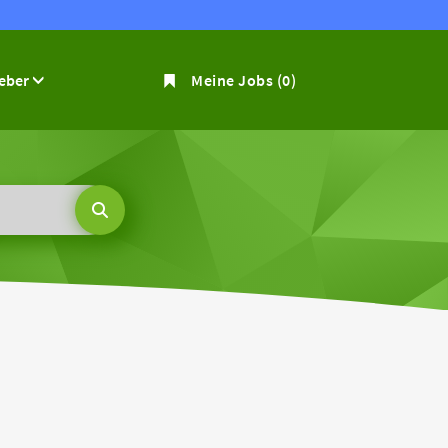
geber
Meine Jobs
(0)