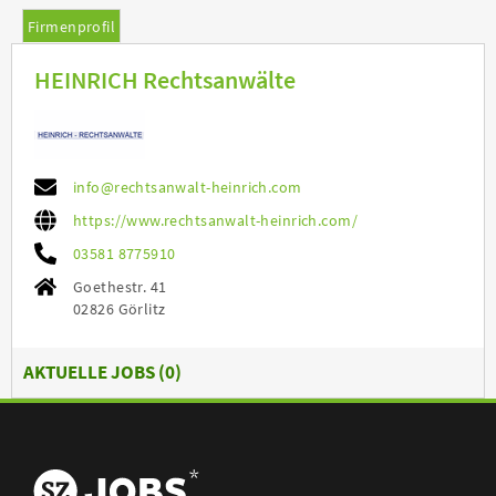
Firmenprofil
HEINRICH Rechtsanwälte
info@rechtsanwalt-heinrich.com
https://www.rechtsanwalt-heinrich.com/
03581 8775910
Goethestr. 41
02826 Görlitz
AKTUELLE JOBS (
0
)