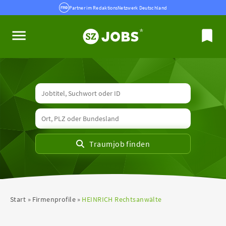
Partner im RedaktionsNetzwerk Deutschland
Start
Firmenprofile
HEINRICH Rechtsanwälte