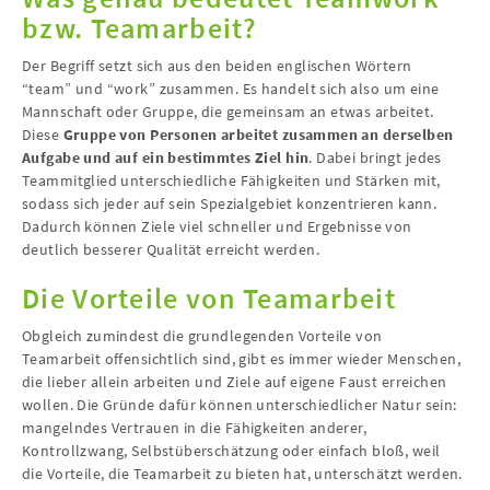
bzw. Teamarbeit?
Der Begriff setzt sich aus den beiden englischen Wörtern
“team” und “work” zusammen. Es handelt sich also um eine
Mannschaft oder Gruppe, die gemeinsam an etwas arbeitet.
Diese
Gruppe von Personen arbeitet zusammen an derselben
Aufgabe und auf ein bestimmtes Ziel
hin
. Dabei bringt jedes
Teammitglied unterschiedliche Fähigkeiten und Stärken mit,
sodass sich jeder auf sein Spezialgebiet konzentrieren kann.
Dadurch können Ziele viel schneller und Ergebnisse von
deutlich besserer Qualität erreicht werden.
Die Vorteile von Teamarbeit
Obgleich zumindest die grundlegenden Vorteile von
Teamarbeit offensichtlich sind, gibt es immer wieder Menschen,
die lieber allein arbeiten und Ziele auf eigene Faust erreichen
wollen. Die Gründe dafür können unterschiedlicher Natur sein:
mangelndes Vertrauen in die Fähigkeiten anderer,
Kontrollzwang, Selbstüberschätzung oder einfach bloß, weil
die Vorteile, die Teamarbeit zu bieten hat, unterschätzt werden.