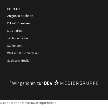
PORTALE
Augusto Sachsen
DAWO Dresden
DDV Lokal
sächsische.de
SZ Reisen
Wirtschaft in Sachsen
Sachsen Medien
// code is done in IVWJavascriptPreload