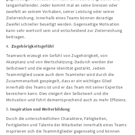
langanhaltender. Jeder kommt mal an seine Grenzen oder
zweifelt an seinem Vorhaben, seiner Leistung oder seiner
Zielerreichung. Innerhalb eines Teams können derartige
Zweifel schneller beseitigt werden. Gegenseitige Motivation
kann sehr wertvoll sein und entscheidend zur Zielerreichung
beitragen.
4.
Zugehörigkeitsgefühl
Teamwork erzeugt ein Gefühl von Zugehörigkeit, von
Akzeptanz und von Wertschätzung. Dadurch werden der
Selbstwert und die eigene Identität gestärkt. Jedem
Teammitglied sowie auch dem Teamleiter wird durch die
Zusammenarbeit gespiegelt, dass er ein wichtiges Glied
innerhalb des Teams ist und er das Team mit seiner Expertise
bereichern kann. Dies steigert den Selbstwert und die
Motivation und führt dementsprechend auch zu mehr Effizienz.
5.
Inspiration und Weiterbildung
Durch die unterschiedlichen Charaktere, Fähigkeiten,
Fertigkeiten und Talente der Mitarbeiter innerhalb eines Teams
inspirieren sich die Teammitglieder gegenseitig und können