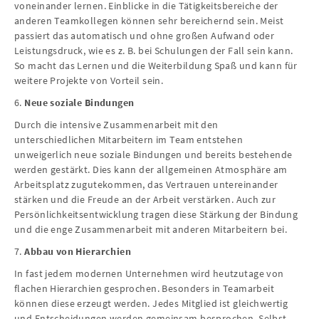
voneinander lernen. Einblicke in die Tätigkeitsbereiche der
anderen Teamkollegen können sehr bereichernd sein. Meist
passiert das automatisch und ohne großen Aufwand oder
Leistungsdruck, wie es z. B. bei Schulungen der Fall sein kann.
So macht das Lernen und die Weiterbildung Spaß und kann für
weitere Projekte von Vorteil sein.
6.
Neue soziale Bindungen
Durch die intensive Zusammenarbeit mit den
unterschiedlichen Mitarbeitern im Team entstehen
unweigerlich neue soziale Bindungen und bereits bestehende
werden gestärkt. Dies kann der allgemeinen Atmosphäre am
Arbeitsplatz zugutekommen, das Vertrauen untereinander
stärken und die Freude an der Arbeit verstärken. Auch zur
Persönlichkeitsentwicklung tragen diese Stärkung der Bindung
und die enge Zusammenarbeit mit anderen Mitarbeitern bei.
7.
Abbau von Hierarchien
In fast jedem modernen Unternehmen wird heutzutage von
flachen Hierarchien gesprochen. Besonders in Teamarbeit
können diese erzeugt werden. Jedes Mitglied ist gleichwertig
und Entscheidungen werden gemeinsam besprochen. Selbst