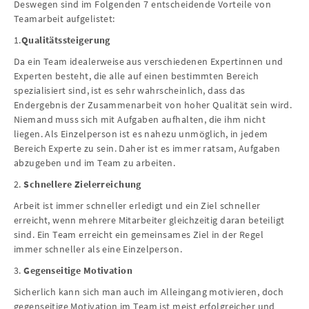
Deswegen sind im Folgenden 7 entscheidende Vorteile von
Teamarbeit aufgelistet:
1.
Qualitätssteigerung
Da ein Team idealerweise aus verschiedenen Expertinnen und
Experten besteht, die alle auf einen bestimmten Bereich
spezialisiert sind, ist es sehr wahrscheinlich, dass das
Endergebnis der Zusammenarbeit von hoher Qualität sein wird.
Niemand muss sich mit Aufgaben aufhalten, die ihm nicht
liegen. Als Einzelperson ist es nahezu unmöglich, in jedem
Bereich Experte zu sein. Daher ist es immer ratsam, Aufgaben
abzugeben und im Team zu arbeiten.
2.
Schnellere Zielerreichung
Arbeit ist immer schneller erledigt und ein Ziel schneller
erreicht, wenn mehrere Mitarbeiter gleichzeitig daran beteiligt
sind. Ein Team erreicht ein gemeinsames Ziel in der Regel
immer schneller als eine Einzelperson.
3.
Gegenseitige Motivation
Sicherlich kann sich man auch im Alleingang motivieren, doch
gegenseitige Motivation im Team ist meist erfolgreicher und