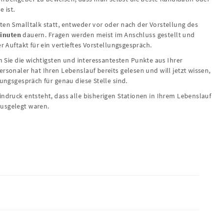
 ist.
ten Smalltalk statt, entweder vor oder nach der Vorstellung des
Minuten
dauern. Fragen werden meist im Anschluss gestellt und
r Auftakt für ein vertieftes Vorstellungsgespräch.
en Sie die wichtigsten und interessantesten Punkte aus Ihrer
rsonaler hat Ihren Lebenslauf bereits gelesen und will jetzt wissen,
lungsgespräch für genau diese Stelle sind.
indruck entsteht, dass alle bisherigen Stationen in Ihrem Lebenslauf
ausgelegt waren.