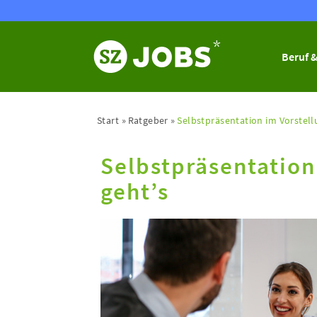
Beruf &
Start
Ratgeber
Selbstpräsentation im Vorstell
Selbstpräsentation
geht’s