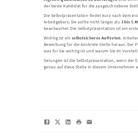
der beste Kandidat für die ausgeschriebene Stelle
Die Selbstpräsentation findet kurz nach dem ers
Arbeitgebers. Sie sollte nicht länger als
3 bis 5 
beantwortet. Die Selbstpräsentation ist ein erste
Wichtig ist ein
selbstsicheres Auftreten
. Arbeit
Bewerbung für die konkrete Stelle heraus. Der Pe
was für Sie wichtig ist und warum Sie im Vorstel
Gelungen ist die Selbstpräsentation, wenn der E
genau auf diese Stelle in diesem Unternehmen 