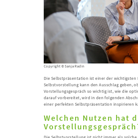
Copyright © Sanja Radin
Die Selbstpräsentation ist einer der wichtigste
Selbstvorstellung kann den Ausschlag geben, ob
Vorstellungsgespräch so wichtig ist, wie die op
darauf vorbereitet, wird in den folgenden Abschn
einer perfekten Selbstpräsentation inspirieren 
Welchen Nutzen hat d
Vorstellungsgespräch
Die Selbstvorstellung ist nicht immer als solch