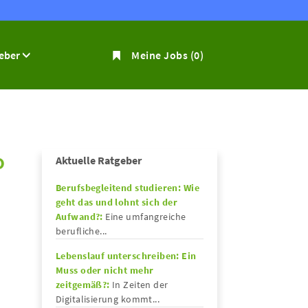
geber
Meine Jobs
(0)
o
Aktuelle Ratgeber
Berufsbegleitend studieren: Wie
geht das und lohnt sich der
Aufwand?:
Eine umfangreiche
berufliche...
Lebenslauf unterschreiben: Ein
Muss oder nicht mehr
zeitgemäß?:
In Zeiten der
Digitalisierung kommt...