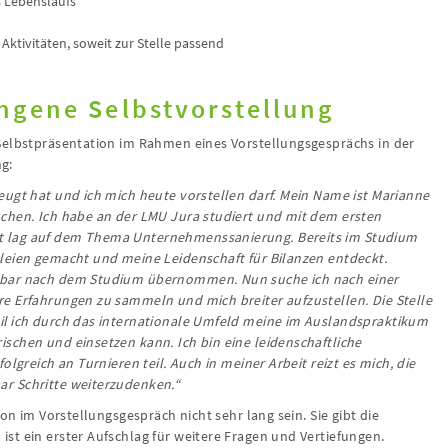
s Lebenslaufs
Aktivitäten, soweit zur Stelle passend
ungene Selbstvorstellung
Selbstpräsentation im Rahmen eines Vorstellungsgesprächs in der
ng:
ugt hat und ich mich heute vorstellen darf. Mein Name ist Marianne
chen. Ich habe an der LMU Jura studiert und mit dem ersten
t lag auf dem Thema Unternehmenssanierung. Bereits im Studium
leien gemacht und meine Leidenschaft für Bilanzen entdeckt.
lbar nach dem Studium übernommen. Nun suche ich nach einer
e Erfahrungen zu sammeln und mich breiter aufzustellen. Die Stelle
il ich durch das internationale Umfeld meine im Auslandspraktikum
schen und einsetzen kann. Ich bin eine leidenschaftliche
lgreich an Turnieren teil. Auch in meiner Arbeit reizt es mich, die
r Schritte weiterzudenken.“
on im Vorstellungsgespräch nicht sehr lang sein. Sie gibt die
st ein erster Aufschlag für weitere Fragen und Vertiefungen.