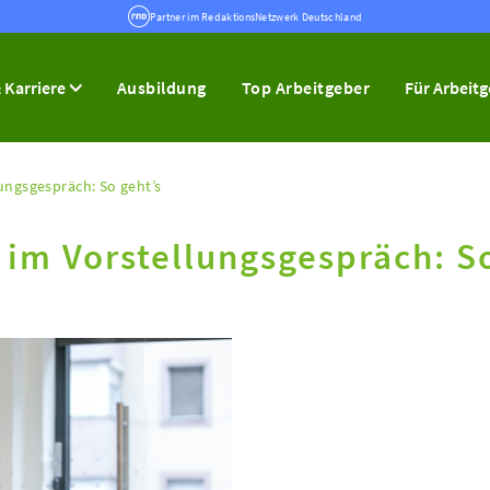
Partner im RedaktionsNetzwerk Deutschland
 Karriere
Ausbildung
Top Arbeitgeber
Für Arbeit
ungsgespräch: So geht’s
 im Vorstellungsgespräch: S