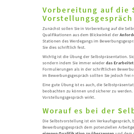
Vorbereitung auf die 
Vorstellungsgespräch
Zunächst sollen Sie in Vorbereitung auf die Se
Qualifikationen aus dem Blickwinkel der
Anford
Stationen des Werdegangs im Bewerbungsgesprä
Sie dies schriftlich fest.
Wichtig ist die Übung der Selbstpräsentation. S
sondern indem Sie immer wieder
das
Erarbeite
Formulierungen als in der schriftlichen Bewerb
im Bewerbungsgespräch sollten Sie jedoch frei 
Eine gute Übung ist es auch, die Selbstpräsenta
beobachten zu können und sicherer zu werden. N
Vorstellungsgespräch wirkt.
Worauf es bei der Se
Die Selbstvorstellung ist ein Verkaufsgespräch,
Bewerbungsgespräch dem potenziellen Arbeitgeber
eigenen Qualifikation zu überzeugen
und dem A