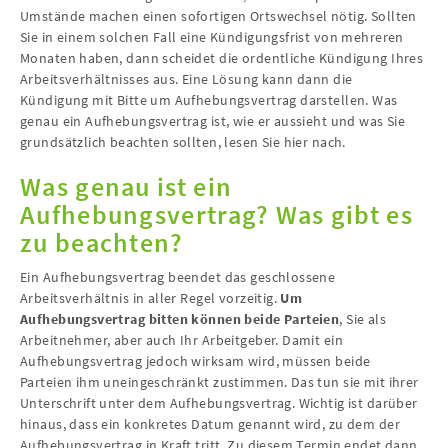
Umstände machen einen sofortigen Ortswechsel nötig. Sollten
Sie in einem solchen Fall eine Kündigungsfrist von mehreren
Monaten haben, dann scheidet die ordentliche Kündigung Ihres
Arbeitsverhältnisses aus. Eine Lösung kann dann die
Kündigung mit Bitte um Aufhebungsvertrag darstellen. Was
genau ein Aufhebungsvertrag ist, wie er aussieht und was Sie
grundsätzlich beachten sollten, lesen Sie hier nach.
Was genau ist ein
Aufhebungsvertrag? Was gibt es
zu beachten?
Ein Aufhebungsvertrag beendet das geschlossene
Arbeitsverhältnis in aller Regel vorzeitig.
Um
Aufhebungsvertrag bitten können beide Parteien
, Sie als
Arbeitnehmer, aber auch Ihr Arbeitgeber. Damit ein
Aufhebungsvertrag jedoch wirksam wird, müssen beide
Parteien ihm uneingeschränkt zustimmen. Das tun sie mit ihrer
Unterschrift unter dem Aufhebungsvertrag. Wichtig ist darüber
hinaus, dass ein konkretes Datum genannt wird, zu dem der
Aufhebungsvertrag in Kraft tritt. Zu diesem Termin endet dann