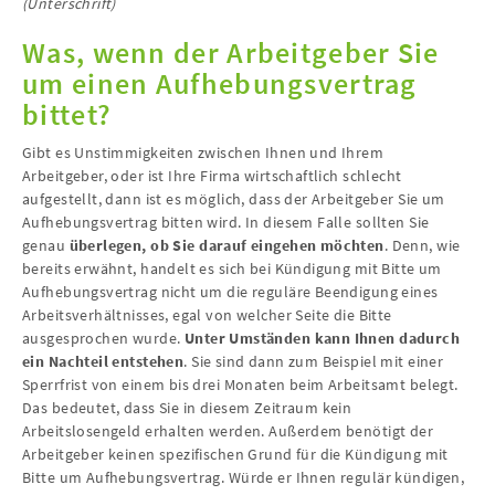
(Unterschrift)
Was, wenn der Arbeitgeber Sie
um einen Aufhebungsvertrag
bittet?
Gibt es Unstimmigkeiten zwischen Ihnen und Ihrem
Arbeitgeber, oder ist Ihre Firma wirtschaftlich schlecht
aufgestellt, dann ist es möglich, dass der Arbeitgeber Sie um
Aufhebungsvertrag bitten wird. In diesem Falle sollten Sie
genau
überlegen, ob Sie darauf eingehen möchten
. Denn, wie
bereits erwähnt, handelt es sich bei Kündigung mit Bitte um
Aufhebungsvertrag nicht um die reguläre Beendigung eines
Arbeitsverhältnisses, egal von welcher Seite die Bitte
ausgesprochen wurde.
Unter Umständen kann Ihnen dadurch
ein Nachteil entstehen
. Sie sind dann zum Beispiel mit einer
Sperrfrist von einem bis drei Monaten beim Arbeitsamt belegt.
Das bedeutet, dass Sie in diesem Zeitraum kein
Arbeitslosengeld erhalten werden. Außerdem benötigt der
Arbeitgeber keinen spezifischen Grund für die Kündigung mit
Bitte um Aufhebungsvertrag. Würde er Ihnen regulär kündigen,