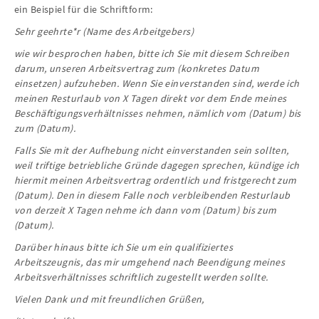
ein Beispiel für die Schriftform:
Sehr geehrte*r (Name des Arbeitgebers)
wie wir besprochen haben, bitte ich Sie mit diesem Schreiben
darum, unseren Arbeitsvertrag zum (konkretes Datum
einsetzen) aufzuheben. Wenn Sie einverstanden sind, werde ich
meinen Resturlaub von X Tagen direkt vor dem Ende meines
Beschäftigungsverhältnisses nehmen, nämlich vom (Datum) bis
zum (Datum).
Falls Sie mit der Aufhebung nicht einverstanden sein sollten,
weil triftige betriebliche Gründe dagegen sprechen, kündige ich
hiermit meinen Arbeitsvertrag ordentlich und fristgerecht zum
(Datum). Den in diesem Falle noch verbleibenden Resturlaub
von derzeit X Tagen nehme ich dann vom (Datum) bis zum
(Datum).
Darüber hinaus bitte ich Sie um ein qualifiziertes
Arbeitszeugnis, das mir umgehend nach Beendigung meines
Arbeitsverhältnisses schriftlich zugestellt werden sollte.
Vielen Dank und mit freundlichen Grüßen,