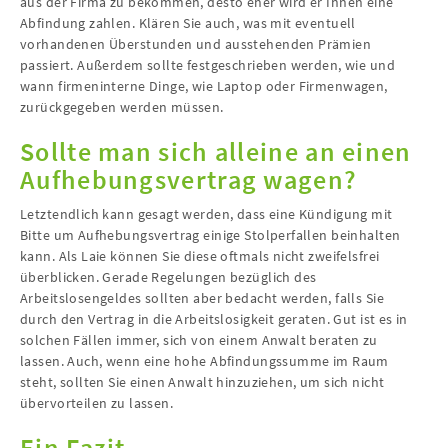
aus der Firma zu bekommen, desto eher wird er Ihnen eine
Abfindung zahlen. Klären Sie auch, was mit eventuell
vorhandenen Überstunden und ausstehenden Prämien
passiert. Außerdem sollte festgeschrieben werden, wie und
wann firmeninterne Dinge, wie Laptop oder Firmenwagen,
zurückgegeben werden müssen.
Sollte man sich alleine an einen
Aufhebungsvertrag wagen?
Letztendlich kann gesagt werden, dass eine Kündigung mit
Bitte um Aufhebungsvertrag einige Stolperfallen beinhalten
kann. Als Laie können Sie diese oftmals nicht zweifelsfrei
überblicken. Gerade Regelungen bezüglich des
Arbeitslosengeldes sollten aber bedacht werden, falls Sie
durch den Vertrag in die Arbeitslosigkeit geraten. Gut ist es in
solchen Fällen immer, sich von einem Anwalt beraten zu
lassen. Auch, wenn eine hohe Abfindungssumme im Raum
steht, sollten Sie einen Anwalt hinzuziehen, um sich nicht
übervorteilen zu lassen.
Ein Fazit