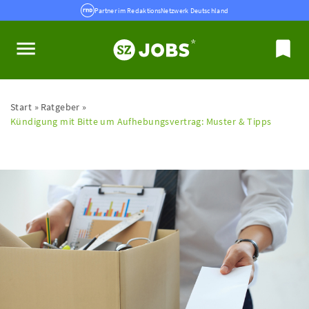
Partner im RedaktionsNetzwerk Deutschland
Start
Ratgeber
Kündigung mit Bitte um Aufhebungsvertrag: Muster & Tipps