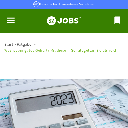
Partner im RedaktionsNetzwerk Deutschland
Start
Ratgeber
Was ist ein gutes Gehalt? Mit diesem Gehalt gelten Sie als reich