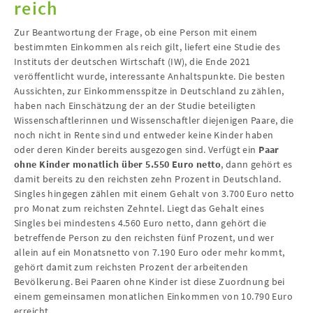
reich
Zur Beantwortung der Frage, ob eine Person mit einem
bestimmten Einkommen als reich gilt, liefert eine Studie des
Instituts der deutschen Wirtschaft (IW), die Ende 2021
veröffentlicht wurde, interessante Anhaltspunkte. Die besten
Aussichten, zur Einkommensspitze in Deutschland zu zählen,
haben nach Einschätzung der an der Studie beteiligten
Wissenschaftlerinnen und Wissenschaftler diejenigen Paare, die
noch nicht in Rente sind und entweder keine Kinder haben
oder deren Kinder bereits ausgezogen sind. Verfügt ein
Paar
ohne Kinder monatlich über 5.550 Euro netto
, dann gehört es
damit bereits zu den reichsten zehn Prozent in Deutschland.
Singles hingegen zählen mit einem Gehalt von 3.700 Euro netto
pro Monat zum reichsten Zehntel. Liegt das Gehalt eines
Singles bei mindestens 4.560 Euro netto, dann gehört die
betreffende Person zu den reichsten fünf Prozent, und wer
allein auf ein Monatsnetto von 7.190 Euro oder mehr kommt,
gehört damit zum reichsten Prozent der arbeitenden
Bevölkerung. Bei Paaren ohne Kinder ist diese Zuordnung bei
einem gemeinsamen monatlichen Einkommen von 10.790 Euro
erreicht.