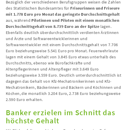
Bezüglich der verschiedenen Berufsgruppen weisen die Zahlen
des Statistischen Bundesamtes für
Friseurinnen und Friseure
mit 1.778 Euro pro Monat das geringste Durchschnittsgehalt
aus, während
Pilotinnen und Piloten mit einem monatlichen
Durchschnittsgehalt von 8.739 Euro an der Spitze
lagen.
Ebenfalls deutlich überdurchschnittlich verdienten Ärztinnen
und Ärzte und Softwareentwicklerinnen und
Softwareentwickler mit einem Durchschnittsgehalt von 7.706
Euro beziehungsweise 5.541 Euro pro Monat. Feuerwehrleute
lagen mit einem Gehalt von 3.845 Euro etwas unterhalb des
Durchschnitts, ebenso wie Bürofachkräfte und
Altenpflegerinnen und Altenpfleger mit 3.649 Euro
beziehungsweise 3.559 Euro. Deutlich unterdurchschnittlich ist
dagegen das Gehalt von Kfz-Mechatronikerinnen und Kfz-
Mechatronikern, Bäckerinnen und Bäckern und Köchinnen und
Köchen, die monatlich 3.204 Euro, 2.738 Euro beziehungsweise
2.590 Euro erhalten.
Banker erzielen im Schnitt das
höchste Gehalt