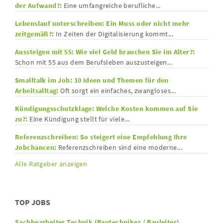
der Aufwand?:
Eine umfangreiche berufliche...
Lebenslauf unterschreiben: Ein Muss oder nicht mehr
zeitgemäß?:
In Zeiten der Digitalisierung kommt...
Aussteigen mit 55: Wie viel Geld brauchen Sie im Alter?:
Schon mit 55 aus dem Berufsleben auszusteigen...
Smalltalk im Job: 10 Ideen und Themen für den
Arbeitsalltag:
Oft sorgt ein einfaches, zwangloses...
Kündigungsschutzklage: Welche Kosten kommen auf Sie
zu?:
Eine Kündigung stellt für viele...
Referenzschreiben: So steigert eine Empfehlung Ihre
Jobchancen:
Referenzschreiben sind eine moderne...
Alle Ratgeber anzeigen
TOP JOBS
Sachbearbeiter Technik (Bautechniker / Bauleiter),