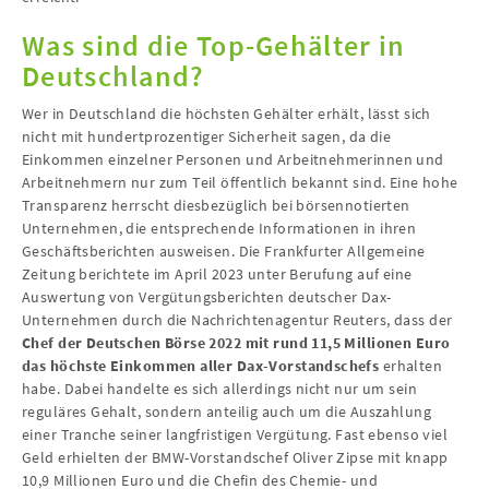
Was sind die Top-Gehälter in
Deutschland?
Wer in Deutschland die höchsten Gehälter erhält, lässt sich
nicht mit hundertprozentiger Sicherheit sagen, da die
Einkommen einzelner Personen und Arbeitnehmerinnen und
Arbeitnehmern nur zum Teil öffentlich bekannt sind. Eine hohe
Transparenz herrscht diesbezüglich bei börsennotierten
Unternehmen, die entsprechende Informationen in ihren
Geschäftsberichten ausweisen. Die Frankfurter Allgemeine
Zeitung berichtete im April 2023 unter Berufung auf eine
Auswertung von Vergütungsberichten deutscher Dax-
Unternehmen durch die Nachrichtenagentur Reuters, dass der
Chef der Deutschen Börse 2022 mit rund 11,5 Millionen Euro
das höchste Einkommen aller Dax-Vorstandschefs
erhalten
habe. Dabei handelte es sich allerdings nicht nur um sein
reguläres Gehalt, sondern anteilig auch um die Auszahlung
einer Tranche seiner langfristigen Vergütung. Fast ebenso viel
Geld erhielten der BMW-Vorstandschef Oliver Zipse mit knapp
10,9 Millionen Euro und die Chefin des Chemie- und