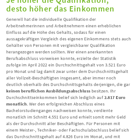
desto höher das Einkommen
Generell hat die individuelle Qualifikation der
Arbeitnehmerinnen und Arbeitnehmern einen erheblichen
Einfluss auf die Höhe des Gehalts, sodass für einen
aussagekräftigen Vergleich des eigenen Einkommens stets auch
Gehälter von Personen mit vergleichbarer Qualifikation
herangezogen werden sollten. Wer einen anerkannten
Berufsabschluss vorweisen konnte, erzielte der Statistik
zufolge im April 2022 ein Durchschnittsgehalt von 3.521 Euro
pro Monat und lag damit zwar unter dem Durchschnittsgehalt
aller Vollzeit-Beschäftigten insgesamt, aber immer noch
deutlich oberhalb des Durchschnittsgehalts derjenigen, die gar
keinen beruflichen Ausbildungsabschluss
besitzen. Ihr
Durchschnittseinkommen belief sich lediglich auf
2.817 Euro
monatlich
. Wer den erfolgreichen Abschluss eines
Bachelorstudienganges nachweisen konnte, verdiente
monatlich im Schnitt 4.551 Euro und erhielt somit mehr Geld
als der Durchschnitt aller Beschäftigten. Für Personen mit
einem Meister-, Techniker- oder Fachschulabschluss belief sich
das Durchschnittsgehalt auf 4.826 Euro im Monat, und mit