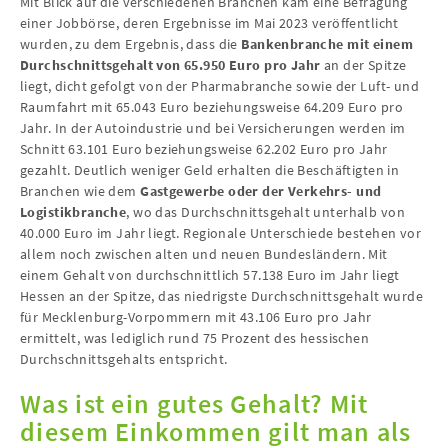
Mit Blick auf die verschiedenen Branchen kam eine Befragung
einer Jobbörse, deren Ergebnisse im Mai 2023 veröffentlicht
wurden, zu dem Ergebnis, dass die
Bankenbranche mit einem
Durchschnittsgehalt von 65.950 Euro pro Jahr
an der Spitze
liegt, dicht gefolgt von der Pharmabranche sowie der Luft- und
Raumfahrt mit 65.043 Euro beziehungsweise 64.209 Euro pro
Jahr. In der Autoindustrie und bei Versicherungen werden im
Schnitt 63.101 Euro beziehungsweise 62.202 Euro pro Jahr
gezahlt. Deutlich weniger Geld erhalten die Beschäftigten in
Branchen wie dem
Gastgewerbe oder der Verkehrs- und
Logistikbranche
, wo das Durchschnittsgehalt unterhalb von
40.000 Euro im Jahr liegt. Regionale Unterschiede bestehen vor
allem noch zwischen alten und neuen Bundesländern. Mit
einem Gehalt von durchschnittlich 57.138 Euro im Jahr liegt
Hessen an der Spitze, das niedrigste Durchschnittsgehalt wurde
für Mecklenburg-Vorpommern mit 43.106 Euro pro Jahr
ermittelt, was lediglich rund 75 Prozent des hessischen
Durchschnittsgehalts entspricht.
Was ist ein gutes Gehalt? Mit
diesem Einkommen gilt man als