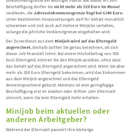
Einkommensgrenze ein wichtiger Faktor. Bei dieser Art von
Beschäftigung dürfen Sie
nicht mehr als 520 Euro im Monat
verdienen, die
Jahreseinkommensgrenze liegt bei 6240 Euro
.
Unter bestimmten Voraussetzungen darf Ihr Gehalt monatlich
schwanken und sich auch auf mehrere Minijobs verteilen,
solange die jährliche Verdienstgrenze eingehalten wird.
Der Zuverdienst aus dem
Minijob wird auf das Elterngeld
angerechnet
, deshalb sollten Sie genau berechnen, ob sich
dieser Job finanziell lohnt. Bei einem Höchstbetrag von 300
Euro Elterngeld, können Sie den Minijob ausüben, ohne dass
das Gehalt auf das Elterngeld angerechnet wird. Wenn Sie aber
mehr als 300 Euro Elterngeld bekommen, wird das Einkommen
aus dem Minijob angerechnet und das Elterngeld
dementsprechend gekürzt. Meistens ist eine geringfügige
Beschäftigung erst im zweiten oder dritten Jahr Elternzeit
sinnvoll, wenn Sie kein Elterngeld mehr erhalten.
Minijob beim aktuellen oder
anderen Arbeitgeber?
Während der Elternzeit pausiert Ihre bisherige