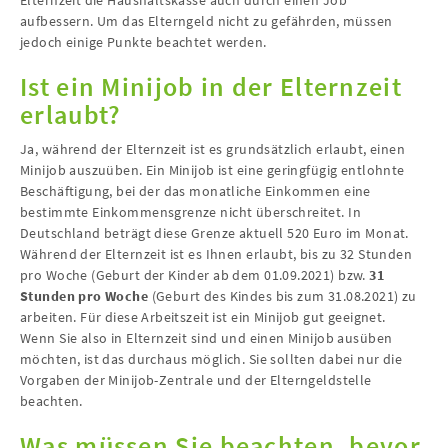
Elternzeit die Haushaltskasse auch durch einen Job
aufbessern. Um das Elterngeld nicht zu gefährden, müssen
jedoch einige Punkte beachtet werden.
Ist ein Minijob in der Elternzeit
erlaubt?
Ja, während der Elternzeit ist es grundsätzlich erlaubt, einen
Minijob auszuüben. Ein Minijob ist eine geringfügig entlohnte
Beschäftigung, bei der das monatliche Einkommen eine
bestimmte Einkommensgrenze nicht überschreitet. In
Deutschland beträgt diese Grenze aktuell 520 Euro im Monat.
Während der Elternzeit ist es Ihnen erlaubt, bis zu 32 Stunden
pro Woche (Geburt der Kinder ab dem 01.09.2021) bzw.
31
Stunden pro Woche
(Geburt des Kindes bis zum 31.08.2021) zu
arbeiten. Für diese Arbeitszeit ist ein Minijob gut geeignet.
Wenn Sie also in Elternzeit sind und einen Minijob ausüben
möchten, ist das durchaus möglich. Sie sollten dabei nur die
Vorgaben der Minijob-Zentrale und der Elterngeldstelle
beachten.
Was müssen Sie beachten, bevor