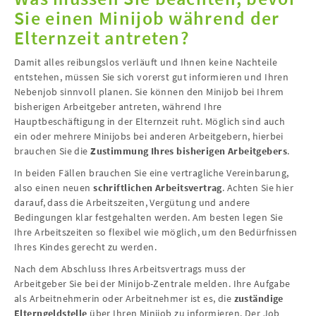
Sie einen Minijob während der
Elternzeit antreten?
Damit alles reibungslos verläuft und Ihnen keine Nachteile
entstehen, müssen Sie sich vorerst gut informieren und Ihren
Nebenjob sinnvoll planen. Sie können den Minijob bei Ihrem
bisherigen Arbeitgeber antreten, während Ihre
Hauptbeschäftigung in der Elternzeit ruht. Möglich sind auch
ein oder mehrere Minijobs bei anderen Arbeitgebern, hierbei
brauchen Sie die
Zustimmung Ihres bisherigen Arbeitgebers
.
In beiden Fällen brauchen Sie eine vertragliche Vereinbarung,
also einen neuen
schriftlichen Arbeitsvertrag
. Achten Sie hier
darauf, dass die Arbeitszeiten, Vergütung und andere
Bedingungen klar festgehalten werden. Am besten legen Sie
Ihre Arbeitszeiten so flexibel wie möglich, um den Bedürfnissen
Ihres Kindes gerecht zu werden.
Nach dem Abschluss Ihres Arbeitsvertrags muss der
Arbeitgeber Sie bei der Minijob-Zentrale melden. Ihre Aufgabe
als Arbeitnehmerin oder Arbeitnehmer ist es, die
zuständige
Elterngeldstelle
über Ihren Minijob zu informieren. Der Job