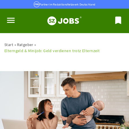
Partner im RedaktionsNetzwerk Deutschland
Start
Ratgeber
Elterngeld & Minijob: Geld verdienen trotz Elternzeit