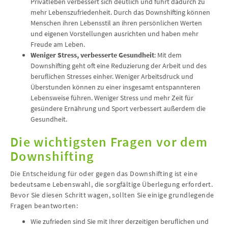
Privatleben verbessert sich deutlich und führt dadurch zu
mehr Lebenszufriedenheit. Durch das Downshifting können
Menschen ihren Lebensstil an ihren persönlichen Werten
und eigenen Vorstellungen ausrichten und haben mehr
Freude am Leben.
Weniger Stress, verbesserte Gesundheit
: Mit dem
Downshifting geht oft eine Reduzierung der Arbeit und des
beruflichen Stresses einher. Weniger Arbeitsdruck und
Überstunden können zu einer insgesamt entspannteren
Lebensweise führen. Weniger Stress und mehr Zeit für
gesündere Ernährung und Sport verbessert außerdem die
Gesundheit.
Die wichtigsten Fragen vor dem
Downshifting
Die Entscheidung für oder gegen das Downshifting ist eine
bedeutsame Lebenswahl, die sorgfältige Überlegung erfordert.
Bevor Sie diesen Schritt wagen, sollten Sie einige grundlegende
Fragen beantworten:
Wie zufrieden sind Sie mit Ihrer derzeitigen beruflichen und