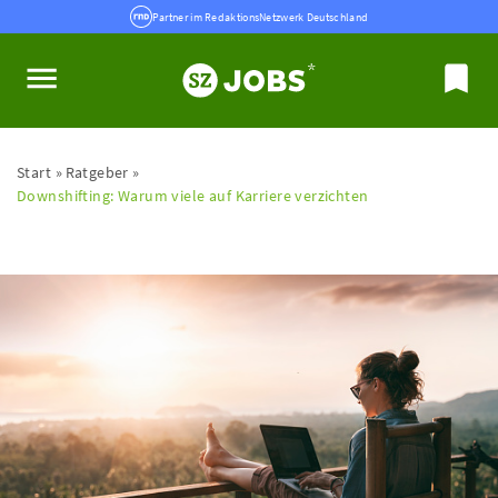
Partner im RedaktionsNetzwerk Deutschland
Start
Ratgeber
Downshifting: Warum viele auf Karriere verzichten