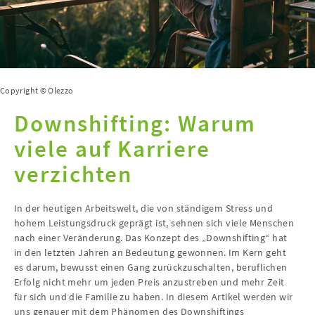
Copyright © Olezzo
Downshifting: Warum
viele auf Karriere
verzichten
In der heutigen Arbeitswelt, die von ständigem Stress und
hohem Leistungsdruck geprägt ist, sehnen sich viele Menschen
nach einer Veränderung. Das Konzept des „Downshifting“ hat
in den letzten Jahren an Bedeutung gewonnen. Im Kern geht
es darum, bewusst einen Gang zurückzuschalten, beruflichen
Erfolg nicht mehr um jeden Preis anzustreben und mehr Zeit
für sich und die Familie zu haben. In diesem Artikel werden wir
uns genauer mit dem Phänomen des Downshiftings