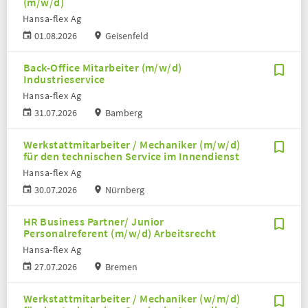
(m/w/d)
Hansa-flex Ag
01.08.2026
Geisenfeld
Back-Office Mitarbeiter (m/w/d)
Industrieservice
Hansa-flex Ag
31.07.2026
Bamberg
Werkstattmitarbeiter / Mechaniker (m/w/d)
für den technischen Service im Innendienst
Hansa-flex Ag
30.07.2026
Nürnberg
HR Business Partner/ Junior
Personalreferent (m/w/d) Arbeitsrecht
Hansa-flex Ag
27.07.2026
Bremen
Werkstattmitarbeiter / Mechaniker (w/m/d)