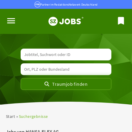
Partner im RedaktionsNetzwerk Deutschland
Start
Suchergebnisse
Jobs von HANSA-FLEX AG