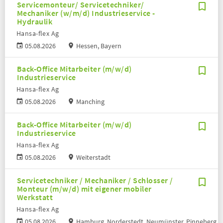
Servicemonteur/ Servicetechniker/
Mechaniker (w/m/d) Industrieservice -
Hydraulik
Hansa-flex Ag
05.08.2026
Hessen, Bayern
Back-Office Mitarbeiter (m/w/d)
Industrieservice
Hansa-flex Ag
05.08.2026
Manching
Back-Office Mitarbeiter (m/w/d)
Industrieservice
Hansa-flex Ag
05.08.2026
Weiterstadt
Servicetechniker / Mechaniker / Schlosser /
Monteur (m/w/d) mit eigener mobiler
Werkstatt
Hansa-flex Ag
05.08.2026
Hamburg, Norderstedt, Neumünster, Pinneberg