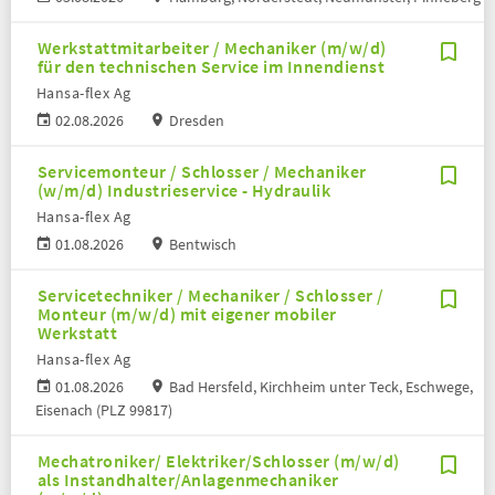
Werkstattmitarbeiter / Mechaniker (m/w/d)
für den technischen Service im Innendienst
Hansa-flex Ag
02.08.2026
Dresden
Servicemonteur / Schlosser / Mechaniker
(w/m/d) Industrieservice - Hydraulik
Hansa-flex Ag
01.08.2026
Bentwisch
Servicetechniker / Mechaniker / Schlosser /
Monteur (m/w/d) mit eigener mobiler
Werkstatt
Hansa-flex Ag
01.08.2026
Bad Hersfeld, Kirchheim unter Teck, Eschwege,
Eisenach (PLZ 99817)
Mechatroniker/ Elektriker/Schlosser (m/w/d)
als Instandhalter/Anlagenmechaniker