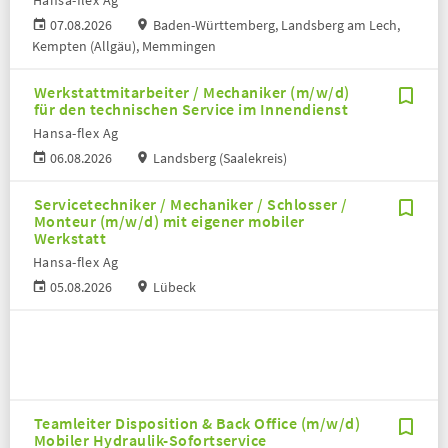
Hansa-flex Ag
07.08.2026
Baden-Württemberg, Landsberg am Lech,
Kempten (Allgäu), Memmingen
Werkstattmitarbeiter / Mechaniker (m/w/d)
für den technischen Service im Innendienst
Hansa-flex Ag
06.08.2026
Landsberg (Saalekreis)
Servicetechniker / Mechaniker / Schlosser /
Monteur (m/w/d) mit eigener mobiler
Werkstatt
Hansa-flex Ag
05.08.2026
Lübeck
Teamleiter Disposition & Back Office (m/w/d)
Mobiler Hydraulik-Sofortservice