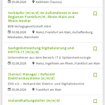
05.08.2026
Kelkheim (Taunus)
Verkäufer (m/w/d) im Außendienst in den
Regionen Frankfurt/M.-Rhein-Main und
Rhein-Neckar
BVB-Verlagsgesellschaft mbH
02.08.2026
Mainz, Frankfurt am Main, Aschaffenburg,
Wiesbaden, Mannheim
Sachgebietsleitung Digitalisierung und
KRITIS-IT (m/w/d)
Unternehmen aus dem Bereich: IT & Spitzentechnologie
02.08.2026
Mainz, Ingelheim am Rhein, Frankfurt am Main
(Senior) Manager / Referent
Elektroniksysteme (w/m/d)
ZVEI e.V. – Verband der Elektro- und Digitalindustrie
05.08.2026
Frankfurt am Main
Instandhaltungsleiter (m/w/d)