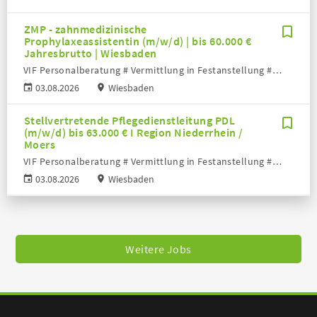
ZMP - zahnmedizinische
Prophylaxeassistentin (m/w/d) | bis 60.000 €
Jahresbrutto | Wiesbaden
VIF Personalberatung # Vermittlung in Festanstellung # Volker Bronheim
03.08.2026
Wiesbaden
Stellvertretende Pflegedienstleitung PDL
(m/w/d) bis 63.000 € I Region Niederrhein /
Moers
VIF Personalberatung # Vermittlung in Festanstellung # Volker Bronheim
03.08.2026
Wiesbaden
Weitere Jobs