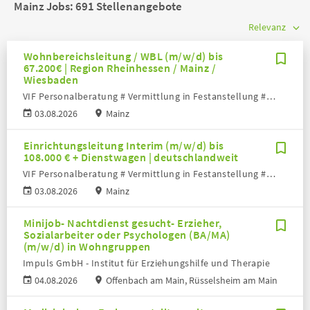
Mainz Jobs:
691 Stellenangebote
Wohnbereichsleitung / WBL (m/w/d) bis
67.200€ | Region Rheinhessen / Mainz /
Wiesbaden
VIF Personalberatung # Vermittlung in Festanstellung # Volker Bronheim
03.08.2026
Mainz
Einrichtungsleitung Interim (m/w/d) bis
108.000 € + Dienstwagen | deutschlandweit
VIF Personalberatung # Vermittlung in Festanstellung # Volker Bronheim
03.08.2026
Mainz
Minijob- Nachtdienst gesucht- Erzieher,
Sozialarbeiter oder Psychologen (BA/MA)
(m/w/d) in Wohngruppen
Impuls GmbH - Institut für Erziehungshilfe und Therapie
04.08.2026
Offenbach am Main, Rüsselsheim am Main