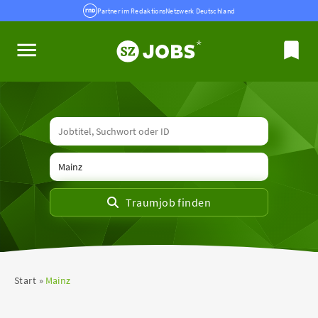
Partner im RedaktionsNetzwerk Deutschland
Start
Mainz