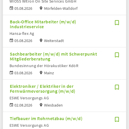
WIOSS Witron On Site Services GmbH
05.08.2026
Mörfelden-Walldorf
Back-Office Mitarbeiter (m/w/d)
Industrieservice
Hansa-flex Ag
05.08.2026
Weiterstadt
Sachbearbeiter (m/w/d) mit Schwerpunkt
Mitgliederberatung
Bundesinnung der Hörakustiker KdöR
03.08.2026
Mainz
Elektroniker / Elektriker in der
Fernwärmeversorgung (m/w/d)
ESWE Versorgungs AG
02.08.2026
Wiesbaden
Tiefbauer im Rohrnetzbau (m/w/d)
ESWE Versorgungs AG