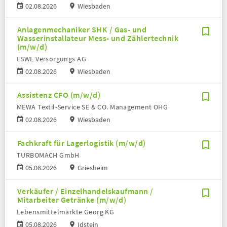
02.08.2026
Wiesbaden
Anlagenmechaniker SHK / Gas- und
Wasserinstallateur Mess- und Zählertechnik
(m/w/d)
ESWE Versorgungs AG
02.08.2026
Wiesbaden
Assistenz CFO (m/w/d)
MEWA Textil-Service SE & CO. Management OHG
02.08.2026
Wiesbaden
Fachkraft für Lagerlogistik (m/w/d)
TURBOMACH GmbH
05.08.2026
Griesheim
Verkäufer / Einzelhandelskaufmann /
Mitarbeiter Getränke (m/w/d)
Lebensmittelmärkte Georg KG
05.08.2026
Idstein