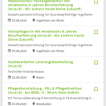
Medizinische:r Fachangestellte:r mit
mindestens 6 Jahren Berufserfahrung
(m/w/d) - Wir sichern heute Deine Zukunft!
Gewahrsamseinrichtung für Ausreisepflichtige Ingelheim
05.08.2026
Ingelheim am Rhein
Altenpfleger:in mit mindestens 6 Jahren
Berufserfahrung (m/w/d) - Wir sichern heute
Deine Zukunft!
Gewahrsamseinrichtung für Ausreisepflichtige Ingelheim
05.08.2026
Ingelheim am Rhein
Sachbearbeiter Leistungsbearbeitung
(m/w/d)
Techniker Krankenkasse
03.08.2026
Mainz
Pflegedienstleitung - PDL & Pflegedirektion
(m/w/d) - bis 6000,- € - Rhein-Main-Gebiet
VIF Personalberatung # Vermittlung in Festanstellung # Volker Bronheim
03.08.2026
Wiesbaden