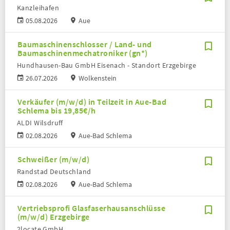
Kanzleihafen
05.08.2026
Aue
Baumaschinenschlosser / Land- und
Baumaschinenmechatroniker (gn*)
Hundhausen-Bau GmbH Eisenach - Standort Erzgebirge
26.07.2026
Wolkenstein
Verkäufer (m/w/d) in Teilzeit in Aue-Bad
Schlema bis 19,85€/h
ALDI Wilsdruff
02.08.2026
Aue-Bad Schlema
Schweißer (m/w/d)
Randstad Deutschland
02.08.2026
Aue-Bad Schlema
Vertriebsprofi Glasfaserhausanschlüsse
(m/w/d) Erzgebirge
2locate GmbH