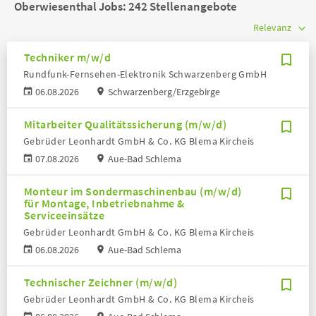
Oberwiesenthal Jobs:
242 Stellenangebote
Techniker m/w/d
Rundfunk-Fernsehen-Elektronik Schwarzenberg GmbH
06.08.2026
Schwarzenberg/Erzgebirge
Mitarbeiter Qualitätssicherung (m/w/d)
Gebrüder Leonhardt GmbH & Co. KG Blema Kircheis
07.08.2026
Aue-Bad Schlema
Monteur im Sondermaschinenbau (m/w/d)
für Montage, Inbetriebnahme &
Serviceeinsätze
Gebrüder Leonhardt GmbH & Co. KG Blema Kircheis
06.08.2026
Aue-Bad Schlema
Technischer Zeichner (m/w/d)
Gebrüder Leonhardt GmbH & Co. KG Blema Kircheis