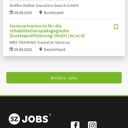
Steffen Keßler Executive Search GmbH
09.08.2026
Bundesweit
Honorartrainer:in für die
rehabilitationspädagogische
Zusatzqualifizierung (ReZA) (m/w/d)
WBS TRAINING Trainer:in Honorar
09.08.2026
Deutschland
Weitere Jobs