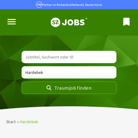
Partner im RedaktionsNetzwerk Deutschland
Start
Hardebek