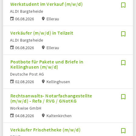
Werkstudent im Verkauf (m/w/d)
ALDI Bargteheide
06.08.2026
Ellerau
Verkäufer (m/w/d) in Teilzeit
ALDI Bargteheide
06.08.2026
Ellerau
Postbote für Pakete und Briefe in
Kellinghusen (m/w/d)
Deutsche Post AG
02.08.2026
Kellinghusen
Rechtsanwalts- Notarfachangestellte
(m/w/d) - Refa / RVG / GNotKG
Workwise GmbH
04.08.2026
Kaltenkirchen
Verkäufer Frischetheke (m/w/d)