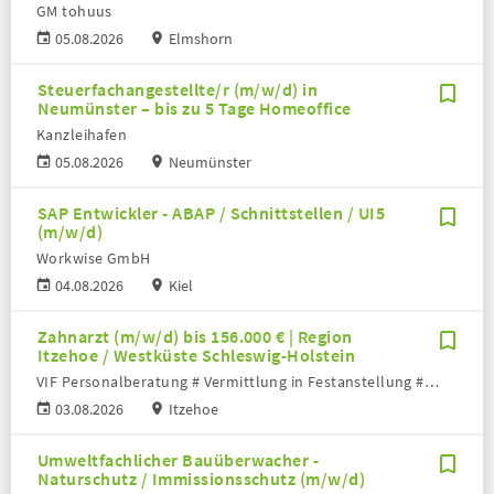
GM tohuus
05.08.2026
Elmshorn
Steuerfachangestellte/r (m/w/d) in
Neumünster – bis zu 5 Tage Homeoffice
Kanzleihafen
05.08.2026
Neumünster
SAP Entwickler - ABAP / Schnittstellen / UI5
(m/w/d)
Workwise GmbH
04.08.2026
Kiel
Zahnarzt (m/w/d) bis 156.000 € | Region
Itzehoe / Westküste Schleswig-Holstein
VIF Personalberatung # Vermittlung in Festanstellung # Volker Bronheim
03.08.2026
Itzehoe
Umweltfachlicher Bauüberwacher -
Naturschutz / Immissionsschutz (m/w/d)