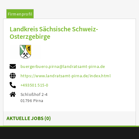
Firmenprofil
Landkreis Sächsische Schweiz-
Osterzgebirge
buergerbuero.pirna@landratsamt-pirna.de
https://www.landratsamt-pirna.de/index.html
+493501 515-0
Schloßhof 2-4
01796 Pirna
AKTUELLE JOBS (
0
)