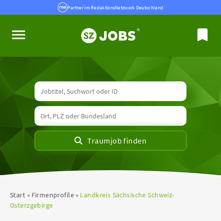
Partner im RedaktionsNetzwerk Deutschland
Start
Firmenprofile
Landkreis Sächsische Schweiz-
Osterzgebirge